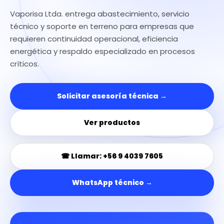
Vaporisa Ltda. entrega abastecimiento, servicio
técnico y soporte en terreno para empresas que
requieren continuidad operacional, eficiencia
energética y respaldo especializado en procesos
críticos.
Solicitar asesoría técnica →
Ver productos
☎ Llamar: +56 9 4039 7605
WhatsApp técnico →