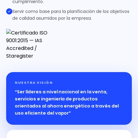
cumplimiento.
Servir como base para la planificación de los objetivos
de calidad asumidos por la empresa.
NUESTRA VISIÓN
“Ser líderes a nivel nacional en la venta,
servicios e ingeniería de productos
orientados al ahorro energético a través del
uso eficiente del vapor”