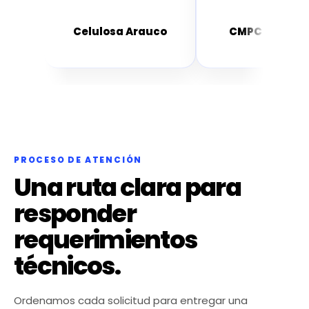
.A.
Celulosa Arauco
CMPC Celulos
PROCESO DE ATENCIÓN
Una ruta clara para
responder
requerimientos
técnicos.
Ordenamos cada solicitud para entregar una