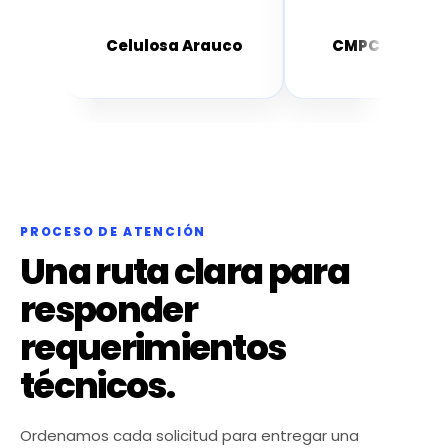
.A.
Celulosa Arauco
CMPC Celulos
PROCESO DE ATENCIÓN
Una ruta clara para
responder
requerimientos
técnicos.
Ordenamos cada solicitud para entregar una