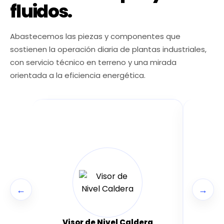
fluidos.
Abastecemos las piezas y componentes que
sostienen la operación diaria de plantas industriales,
con servicio técnico en terreno y una mirada
orientada a la eficiencia energética.
←
→
Siste
Visor de Nivel Caldera