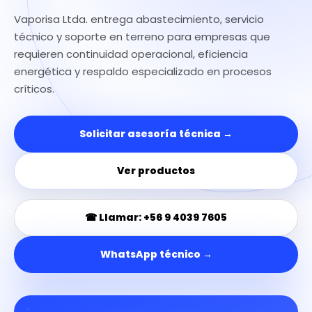
Vaporisa Ltda. entrega abastecimiento, servicio
técnico y soporte en terreno para empresas que
requieren continuidad operacional, eficiencia
energética y respaldo especializado en procesos
críticos.
Solicitar asesoría técnica →
Ver productos
☎ Llamar: +56 9 4039 7605
WhatsApp técnico →