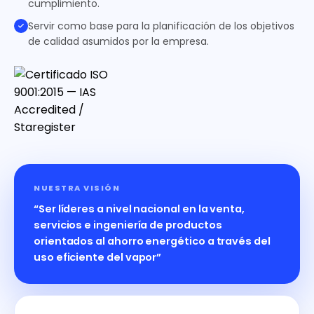
cumplimiento.
Servir como base para la planificación de los objetivos
de calidad asumidos por la empresa.
NUESTRA VISIÓN
“Ser líderes a nivel nacional en la venta,
servicios e ingeniería de productos
orientados al ahorro energético a través del
uso eficiente del vapor”