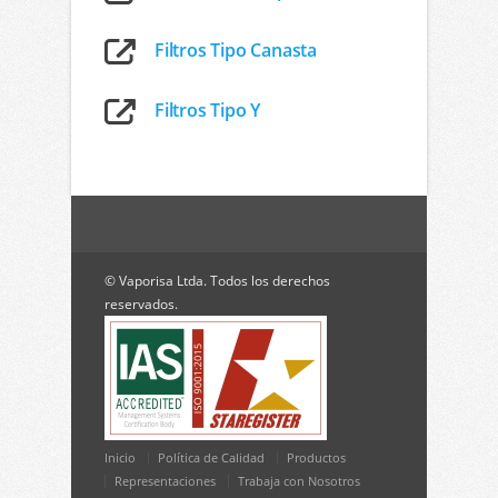
Filtros Tipo Canasta
Filtros Tipo Y
© Vaporisa Ltda. Todos los derechos
reservados.
Inicio
Política de Calidad
Productos
Representaciones
Trabaja con Nosotros