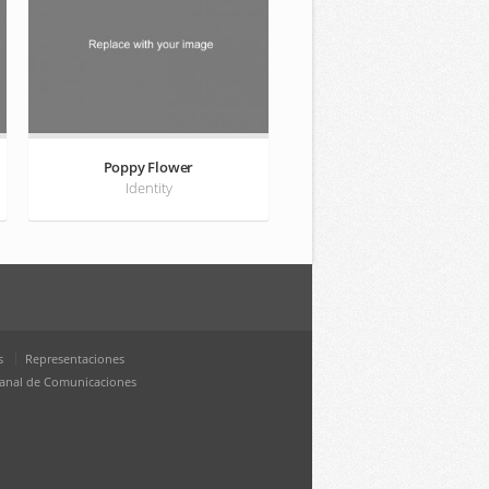
Poppy Flower
Identity
s
Representaciones
anal de Comunicaciones