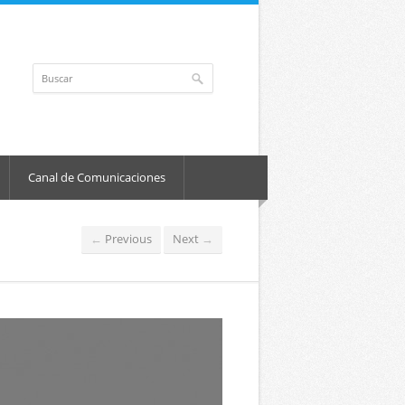
Canal de Comunicaciones
Previous
Next
←
→