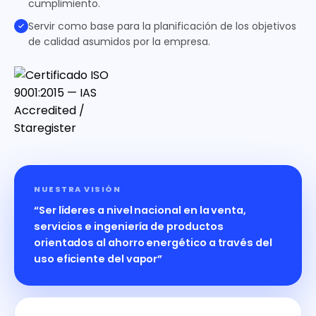
cumplimiento.
Servir como base para la planificación de los objetivos
de calidad asumidos por la empresa.
NUESTRA VISIÓN
“Ser líderes a nivel nacional en la venta,
servicios e ingeniería de productos
orientados al ahorro energético a través del
uso eficiente del vapor”