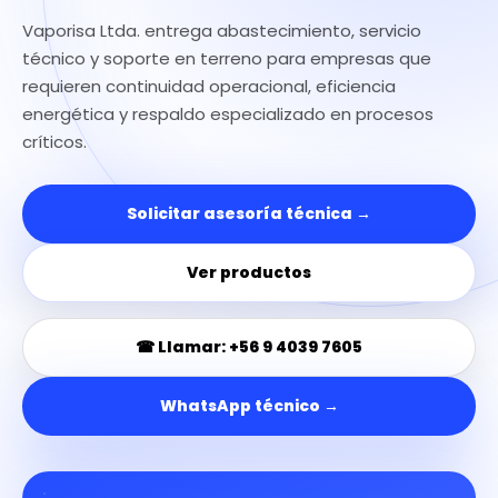
Vaporisa Ltda. entrega abastecimiento, servicio
técnico y soporte en terreno para empresas que
requieren continuidad operacional, eficiencia
energética y respaldo especializado en procesos
críticos.
Solicitar asesoría técnica →
Ver productos
☎ Llamar: +56 9 4039 7605
WhatsApp técnico →