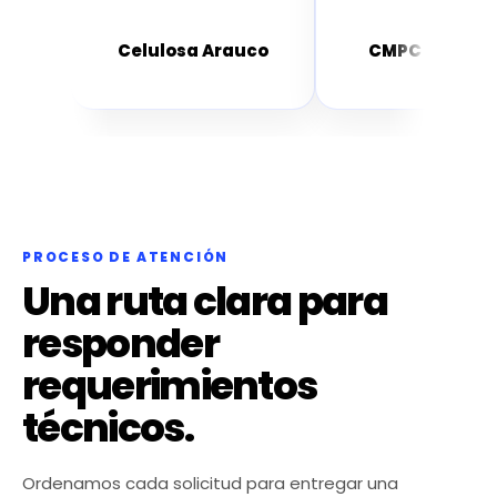
.A.
Celulosa Arauco
CMPC Celulos
PROCESO DE ATENCIÓN
Una ruta clara para
responder
requerimientos
técnicos.
Ordenamos cada solicitud para entregar una