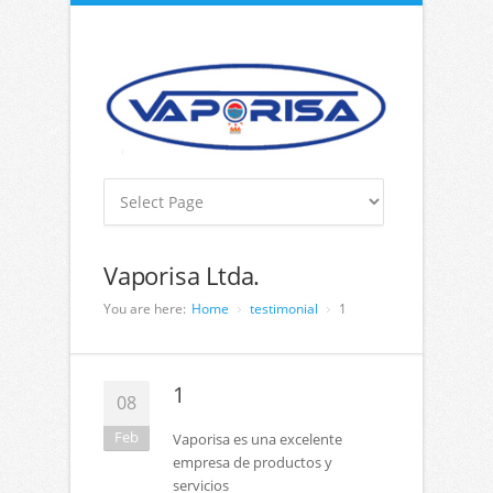
Vaporisa Ltda.
You are here:
Home
testimonial
1
1
08
Feb
Vaporisa es una excelente
empresa de productos y
servicios